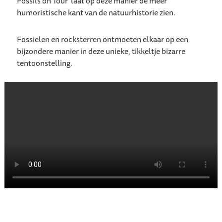
Fossils on Tour’ laat op deze manier de meer
humoristische kant van de natuurhistorie zien.
Fossielen en rocksterren ontmoeten elkaar op een
bijzondere manier in deze unieke, tikkeltje bizarre
tentoonstelling.